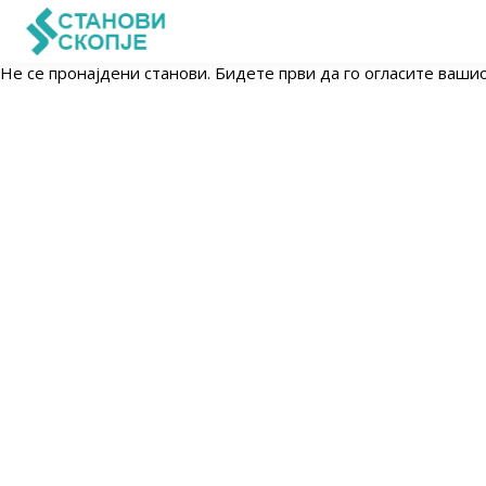
Не се пронајдени станови. Бидете први да го огласите ваши