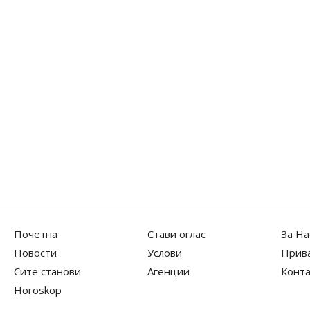
Почетна
Стави оглас
За На
Новости
Услови
Прив
Сите станови
Агенции
Конта
Horoskop