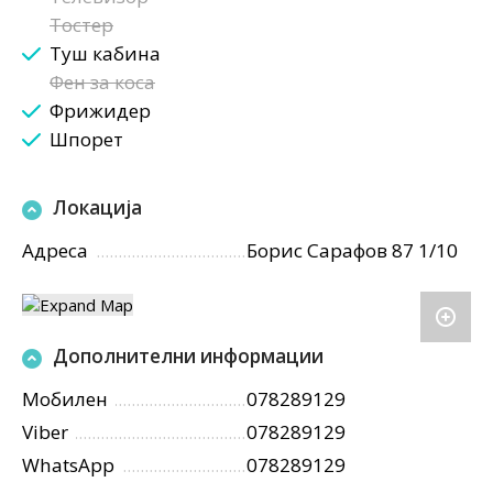
Тостер
Туш кабина
Фен за коса
Фрижидер
Шпорет
Локација
Адреса
Борис Сарафов 87 1/10
Дополнителни информации
Мобилен
078289129
Viber
078289129
WhatsApp
078289129