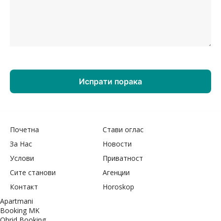
Почетна
Стави оглас
За Нас
Новости
Услови
Приватност
Сите станови
Агенции
Контакт
Horoskop
Apartmani
Booking MK
Ohrid Booking