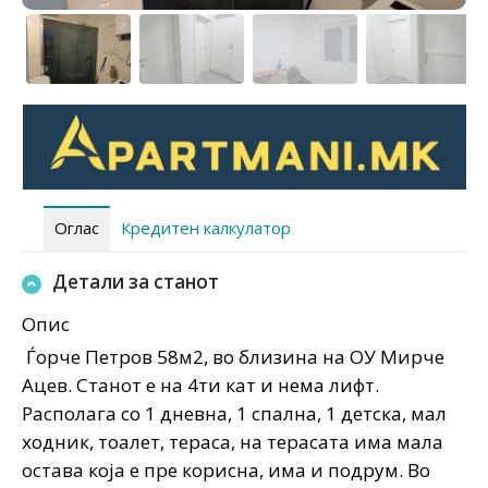
Оглас
Кредитен калкулатор
Детали за станот
Опис
Ѓорче Петров 58м2, во близина на ОУ Мирче
Ацев. Станот е на 4ти кат и нема лифт.
Располага со 1 дневна, 1 спална, 1 детска, мал
ходник, тоалет, тераса, на терасата има мала
остава која е пре корисна, има и подрум. Во