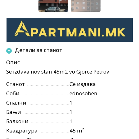
Детали за станот
Опис
Se izdava nov stan 45m2 vo Gjorce Petrov
Станот
Се издава
Соби
ednosoben
Спални
1
Бањи
1
Балкони
1
Квадратура
45 m²