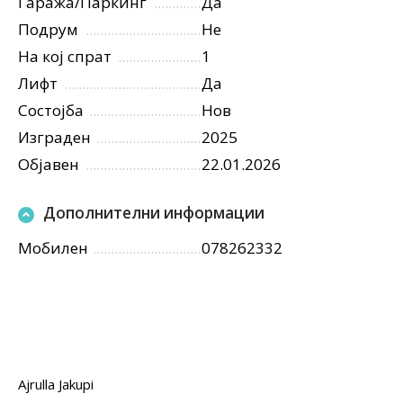
Гаража/Паркинг
Да
Подрум
Не
На кој спрат
1
Лифт
Да
Состојба
Нов
Изграден
2025
Објавен
22.01.2026
Дополнителни информации
Мобилен
078262332
Ajrulla Jakupi