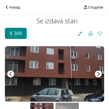
Назад
Сподели
Se izdava stan
€ 300